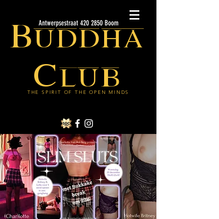
Buddha
Antwerpsestraat 420 2850 Boom
Club
THE SPIRIT OF THE OPEN MINDS